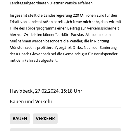
Landtagsabgeordneten Dietmar Panske erfahren.
Insgesamt stellt die Landesregierung 220 Millionen Euro für den
Erhalt von Landesstraßen bereit. „Ich freue mich sehr, dass wir mit
Hilfe des Förderprogramms einen Beitrag zur Verkehrssicherheit
hier vor Ort leisten können“, erklärt Panske. „Von den neuen
Maßnahmen werden besonders die Pendler, die in Richtung
Münster radeln, profitieren“, ergänzt Dirks. Nach der Sanierung
der K1 nach Gievenbeck sei die Gemeinde gut für Berufspendler
mit dem Fahrrad aufgestellt.
Havixbeck, 27.02.2024, 15:18 Uhr
Bauen und Verkehr
BAUEN
VERKEHR