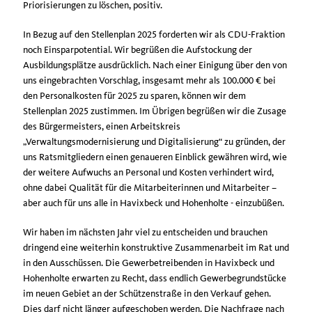
Priorisierungen zu löschen, positiv.
In Bezug auf den Stellenplan 2025 forderten wir als CDU-Fraktion
noch Einsparpotential. Wir begrüßen die Aufstockung der
Ausbildungsplätze ausdrücklich. Nach einer Einigung über den von
uns eingebrachten Vorschlag, insgesamt mehr als 100.000 € bei
den Personalkosten für 2025 zu sparen, können wir dem
Stellenplan 2025 zustimmen. Im Übrigen begrüßen wir die Zusage
des Bürgermeisters, einen Arbeitskreis
Verwaltungsmodernisierung und Digitalisierung“ zu gründen, der
uns Ratsmitgliedern einen genaueren Einblick gewähren wird, wie
der weitere Aufwuchs an Personal und Kosten verhindert wird,
ohne dabei Qualität für die Mitarbeiterinnen und Mitarbeiter –
aber auch für uns alle in Havixbeck und Hohenholte - einzubüßen.
Wir haben im nächsten Jahr viel zu entscheiden und brauchen
dringend eine weiterhin konstruktive Zusammenarbeit im Rat und
in den Ausschüssen. Die Gewerbetreibenden in Havixbeck und
Hohenholte erwarten zu Recht, dass endlich Gewerbegrundstücke
im neuen Gebiet an der Schützenstraße in den Verkauf gehen.
Dies darf nicht länger aufgeschoben werden. Die Nachfrage nach