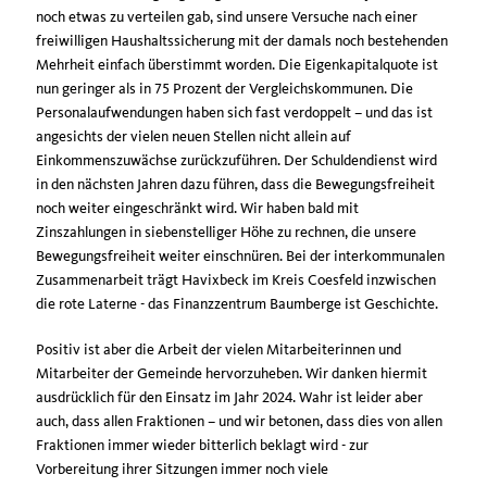
noch etwas zu verteilen gab, sind unsere Versuche nach einer
freiwilligen Haushaltssicherung mit der damals noch bestehenden
Mehrheit einfach überstimmt worden. Die Eigenkapitalquote ist
nun geringer als in 75 Prozent der Vergleichskommunen. Die
Personalaufwendungen haben sich fast verdoppelt – und das ist
angesichts der vielen neuen Stellen nicht allein auf
Einkommenszuwächse zurückzuführen. Der Schuldendienst wird
in den nächsten Jahren dazu führen, dass die Bewegungsfreiheit
noch weiter eingeschränkt wird. Wir haben bald mit
Zinszahlungen in siebenstelliger Höhe zu rechnen, die unsere
Bewegungsfreiheit weiter einschnüren. Bei der interkommunalen
Zusammenarbeit trägt Havixbeck im Kreis Coesfeld inzwischen
die rote Laterne - das Finanzzentrum Baumberge ist Geschichte.
Positiv ist aber die Arbeit der vielen Mitarbeiterinnen und
Mitarbeiter der Gemeinde hervorzuheben. Wir danken hiermit
ausdrücklich für den Einsatz im Jahr 2024. Wahr ist leider aber
auch, dass allen Fraktionen – und wir betonen, dass dies von allen
Fraktionen immer wieder bitterlich beklagt wird - zur
Vorbereitung ihrer Sitzungen immer noch viele