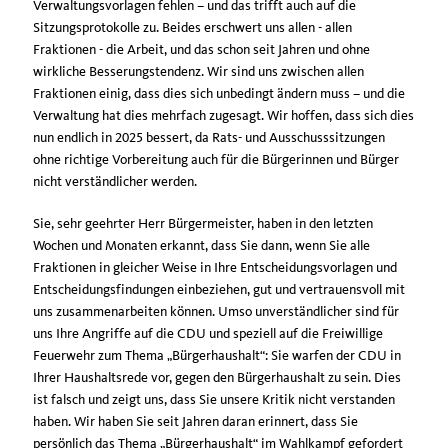
Verwaltungsvorlagen fehlen – und das trifft auch auf die
Sitzungsprotokolle zu. Beides erschwert uns allen - allen
Fraktionen - die Arbeit, und das schon seit Jahren und ohne
wirkliche Besserungstendenz. Wir sind uns zwischen allen
Fraktionen einig, dass dies sich unbedingt ändern muss – und die
Verwaltung hat dies mehrfach zugesagt. Wir hoffen, dass sich dies
nun endlich in 2025 bessert, da Rats- und Ausschusssitzungen
ohne richtige Vorbereitung auch für die Bürgerinnen und Bürger
nicht verständlicher werden.
Sie, sehr geehrter Herr Bürgermeister, haben in den letzten
Wochen und Monaten erkannt, dass Sie dann, wenn Sie alle
Fraktionen in gleicher Weise in Ihre Entscheidungsvorlagen und
Entscheidungsfindungen einbeziehen, gut und vertrauensvoll mit
uns zusammenarbeiten können. Umso unverständlicher sind für
uns Ihre Angriffe auf die CDU und speziell auf die Freiwillige
Feuerwehr zum Thema „Bürgerhaushalt“: Sie warfen der CDU in
Ihrer Haushaltsrede vor, gegen den Bürgerhaushalt zu sein. Dies
ist falsch und zeigt uns, dass Sie unsere Kritik nicht verstanden
haben. Wir haben Sie seit Jahren daran erinnert, dass Sie
persönlich das Thema „Bürgerhaushalt“ im Wahlkampf gefordert