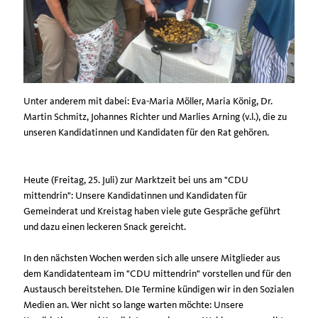
Unter anderem mit dabei: Eva-Maria Möller, Maria König, Dr.
Martin Schmitz, Johannes Richter und Marlies Arning (v.l.), die zu
unseren Kandidatinnen und Kandidaten für den Rat gehören.
Heute (Freitag, 25. Juli) zur Marktzeit bei uns am "CDU
mittendrin": Unsere Kandidatinnen und Kandidaten für
Gemeinderat und Kreistag haben viele gute Gespräche geführt
und dazu einen leckeren Snack gereicht.
In den nächsten Wochen werden sich alle unsere Mitglieder aus
dem Kandidatenteam im "CDU mittendrin" vorstellen und für den
Austausch bereitstehen. DIe Termine kündigen wir in den Sozialen
Medien an. Wer nicht so lange warten möchte: Unsere